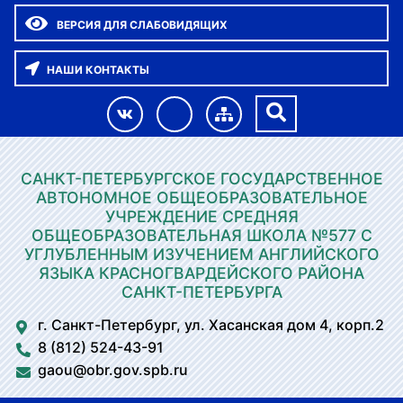
ВЕРСИЯ ДЛЯ СЛАБОВИДЯЩИХ
НАШИ КОНТАКТЫ
САНКТ-ПЕТЕРБУРГСКОЕ ГОСУДАРСТВЕННОЕ
АВТОНОМНОЕ ОБЩЕОБРАЗОВАТЕЛЬНОЕ
УЧРЕЖДЕНИЕ СРЕДНЯЯ
ОБЩЕОБРАЗОВАТЕЛЬНАЯ ШКОЛА №577 С
УГЛУБЛЕННЫМ ИЗУЧЕНИЕМ АНГЛИЙСКОГО
ЯЗЫКА КРАСНОГВАРДЕЙСКОГО РАЙОНА
САНКТ-ПЕТЕРБУРГА
г. Санкт-Петербург, ул. Хасанская дом 4, корп.2
8 (812) 524-43-91
gaou@obr.gov.spb.ru