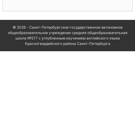
© 2026 - Санкт-Петербургское государственное автономное
общеобразовательное учреждение средняя общеобразовательная
школа №577 с углубленным изучением английского языка
Красногвардейского района Санкт-Петербурга