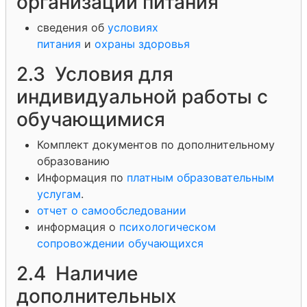
организации питания
сведения об
условиях
питания
и
охраны здоровья
2.3 Условия для
индивидуальной работы с
обучающимися
Комплект документов по дополнительному
образованию
Информация по
платным образовательным
услугам
.
отчет о самообследовании
информация о
психологическом
сопровождении обучающихся
2.4 Наличие
дополнительных