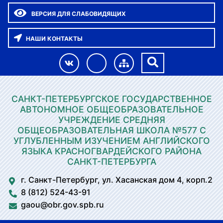
ВЕРСИЯ ДЛЯ СЛАБОВИДЯЩИХ
НАШИ КОНТАКТЫ
САНКТ-ПЕТЕРБУРГСКОЕ ГОСУДАРСТВЕННОЕ
АВТОНОМНОЕ ОБЩЕОБРАЗОВАТЕЛЬНОЕ
УЧРЕЖДЕНИЕ СРЕДНЯЯ
ОБЩЕОБРАЗОВАТЕЛЬНАЯ ШКОЛА №577 С
УГЛУБЛЕННЫМ ИЗУЧЕНИЕМ АНГЛИЙСКОГО
ЯЗЫКА КРАСНОГВАРДЕЙСКОГО РАЙОНА
САНКТ-ПЕТЕРБУРГА
г. Санкт-Петербург, ул. Хасанская дом 4, корп.2
8 (812) 524-43-91
gaou@obr.gov.spb.ru