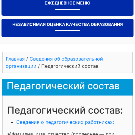
ЕЖЕДНЕВНОЕ МЕНЮ
НЕЗАВИСИМАЯ ОЦЕНКА КАЧЕСТВА ОБРАЗОВАНИЯ
Главная
/
Сведения об образовательной
организации
/
Педагогический состав
Педагогический состав
Педагогический состав:
Сведения о педагогических работниках:
а)фамилия, имя, отчество (последнее — при