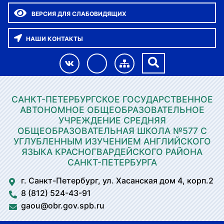
ВЕРСИЯ ДЛЯ СЛАБОВИДЯЩИХ
НАШИ КОНТАКТЫ
САНКТ-ПЕТЕРБУРГСКОЕ ГОСУДАРСТВЕННОЕ
АВТОНОМНОЕ ОБЩЕОБРАЗОВАТЕЛЬНОЕ
УЧРЕЖДЕНИЕ СРЕДНЯЯ
ОБЩЕОБРАЗОВАТЕЛЬНАЯ ШКОЛА №577 С
УГЛУБЛЕННЫМ ИЗУЧЕНИЕМ АНГЛИЙСКОГО
ЯЗЫКА КРАСНОГВАРДЕЙСКОГО РАЙОНА
САНКТ-ПЕТЕРБУРГА
г. Санкт-Петербург, ул. Хасанская дом 4, корп.2
8 (812) 524-43-91
gaou@obr.gov.spb.ru