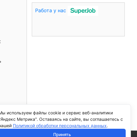
Работа у нас
х
ь
Мы используем файлы cookie и сервис веб-аналитики
я запись >
"Яндекс Метрика". Оставаясь на сайте, вы соглашаетесь с
нашей
Политикой обработки персональных данных
.
Принять