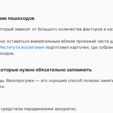
ние пешеходов
торый зависит от большого количества факторов и к
жно оставаться внимательным вблизи проезжей части д
Института воспитания
подготовил карточки, где собра
еходов.
 которые нужно обязательно запомнить
ды. Велопрогулки — это хороший способ полезно занят
ти.
 средством передвижения аккуратно;