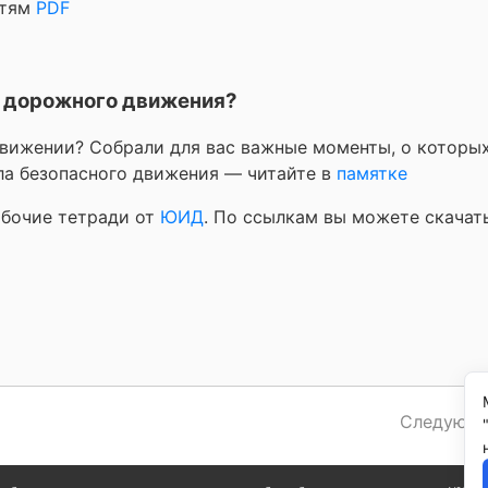
етям
PDF
и дорожного движения?
вижении? Собрали для вас важные моменты, о которы
ла безопасного движения — читайте в
памятке
абочие тетради от
ЮИД
. По ссылкам вы можете скачат
Следующа