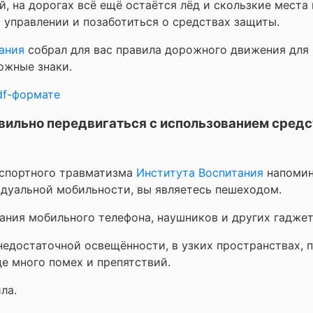
, на дорогах всё ещё остаётся лёд и скользкие места
управлении и позаботиться о средствах защиты.
ания
собрал для вас правила дорожного движения для
ожные знаки.
df-формате
вильно передвигаться с использованием средс
нспортного травматизма
Института Воспитания
напомин
идуальной мобильности, вы являетесь пешеходом.
ания мобильного телефона, наушников и других гадже
едостаточной освещённости, в узких пространствах, 
де много помех и препятствий.
ла.