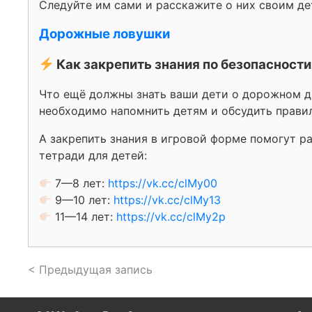
Следуйте им сами и расскажите о них своим д
Дорожные ловушки
Как закрепить знания по безопасност
Что ещё должны знать ваши дети о дорожном д
необходимо напомнить детям и обсудить прави
А закрепить знания в игровой форме помогут р
тетради для детей:
7—8 лет:
https://vk.cc/clMy00
9—10 лет:
https://vk.cc/clMy13
11—14 лет:
https://vk.cc/clMy2p
< Предыдущая запись