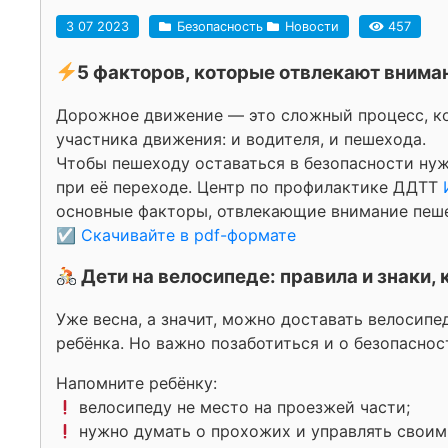
3 07 2023
Безопасность
Новости
457
5 факторов, которые отвлекают внима
Дорожное движение — это сложный процесс, ко
участника движения: и водителя, и пешехода.
Чтобы пешеходу оставаться в безопасности ну
при её переходе. Центр по профилактике ДДТТ
основные факторы, отвлекающие внимание пеш
☑
Скачивайте в pdf-формате
Дети на велосипеде: правила и знаки,
Уже весна, а значит, можно доставать велосипе
ребёнка. Но важно позаботиться и о безопаснос
Напомните ребёнку:
велосипеду не место на проезжей части;
нужно думать о прохожих и управлять своим