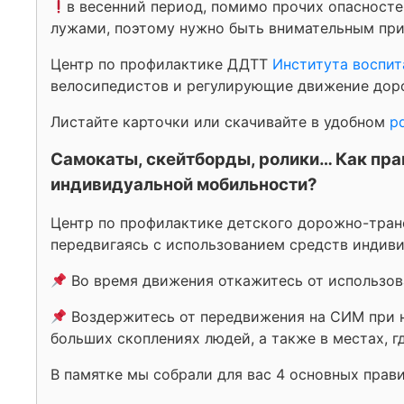
в весенний период, помимо прочих опасностей
лужами, поэтому нужно быть внимательным при 
Центр по профилактике ДДТТ
Института воспит
велосипедистов и регулирующие движение дор
Листайте карточки или скачивайте в удобном
p
Самокаты, скейтборды, ролики… Как пра
индивидуальной мобильности?
Центр по профилактике детского дорожно-тра
передвигаясь с использованием средств индив
Во время движения откажитесь от использов
Воздержитесь от передвижения на СИМ при н
больших скоплениях людей, а также в местах, г
В памятке мы собрали для вас 4 основных прави