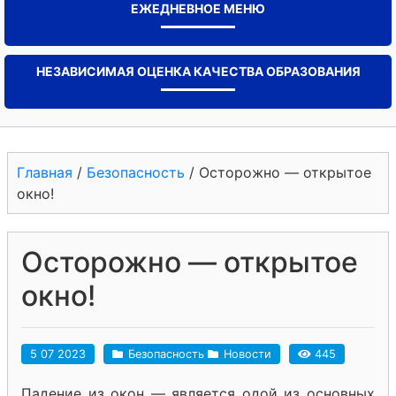
ЕЖЕДНЕВНОЕ МЕНЮ
НЕЗАВИСИМАЯ ОЦЕНКА КАЧЕСТВА ОБРАЗОВАНИЯ
Главная
/
Безопасность
/
Осторожно — открытое
окно!
Осторожно — открытое
окно!
5 07 2023
Безопасность
Новости
445
Падение из окон — является одой из основных