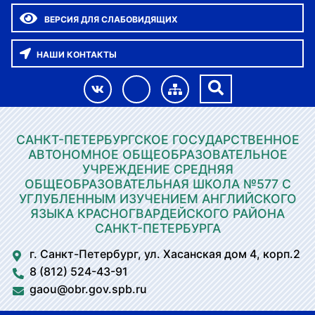
ВЕРСИЯ ДЛЯ СЛАБОВИДЯЩИХ
НАШИ КОНТАКТЫ
САНКТ-ПЕТЕРБУРГСКОЕ ГОСУДАРСТВЕННОЕ
АВТОНОМНОЕ ОБЩЕОБРАЗОВАТЕЛЬНОЕ
УЧРЕЖДЕНИЕ СРЕДНЯЯ
ОБЩЕОБРАЗОВАТЕЛЬНАЯ ШКОЛА №577 С
УГЛУБЛЕННЫМ ИЗУЧЕНИЕМ АНГЛИЙСКОГО
ЯЗЫКА КРАСНОГВАРДЕЙСКОГО РАЙОНА
САНКТ-ПЕТЕРБУРГА
г. Санкт-Петербург, ул. Хасанская дом 4, корп.2
8 (812) 524-43-91
gaou@obr.gov.spb.ru