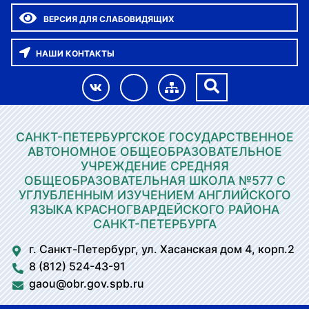
ВЕРСИЯ ДЛЯ СЛАБОВИДЯЩИХ
НАШИ КОНТАКТЫ
САНКТ-ПЕТЕРБУРГСКОЕ ГОСУДАРСТВЕННОЕ
АВТОНОМНОЕ ОБЩЕОБРАЗОВАТЕЛЬНОЕ
УЧРЕЖДЕНИЕ СРЕДНЯЯ
ОБЩЕОБРАЗОВАТЕЛЬНАЯ ШКОЛА №577 С
УГЛУБЛЕННЫМ ИЗУЧЕНИЕМ АНГЛИЙСКОГО
ЯЗЫКА КРАСНОГВАРДЕЙСКОГО РАЙОНА
САНКТ-ПЕТЕРБУРГА
г. Санкт-Петербург, ул. Хасанская дом 4, корп.2
8 (812) 524-43-91
gaou@obr.gov.spb.ru