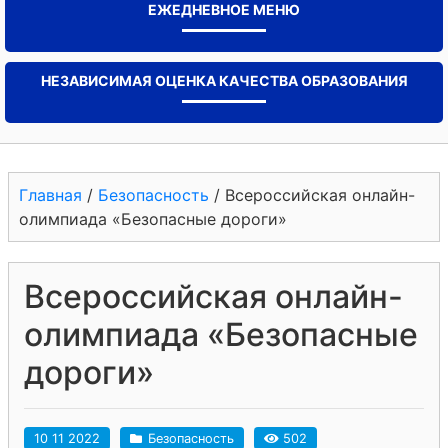
ЕЖЕДНЕВНОЕ МЕНЮ
НЕЗАВИСИМАЯ ОЦЕНКА КАЧЕСТВА ОБРАЗОВАНИЯ
Главная
/
Безопасность
/
Всероссийская онлайн-
олимпиада «Безопасные дороги»
Всероссийская онлайн-
олимпиада «Безопасные
дороги»
10 11 2022
Безопасность
502