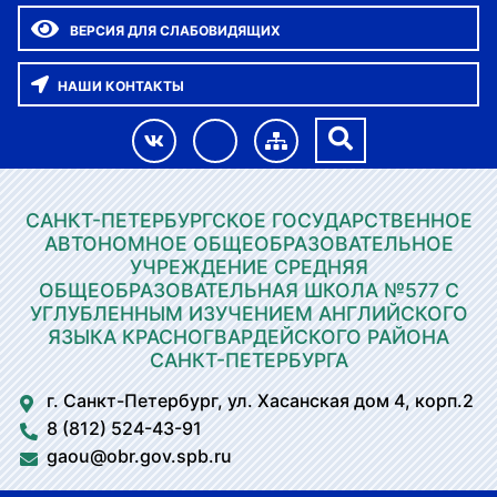
ВЕРСИЯ ДЛЯ СЛАБОВИДЯЩИХ
НАШИ КОНТАКТЫ
САНКТ-ПЕТЕРБУРГСКОЕ ГОСУДАРСТВЕННОЕ
АВТОНОМНОЕ ОБЩЕОБРАЗОВАТЕЛЬНОЕ
УЧРЕЖДЕНИЕ СРЕДНЯЯ
ОБЩЕОБРАЗОВАТЕЛЬНАЯ ШКОЛА №577 С
УГЛУБЛЕННЫМ ИЗУЧЕНИЕМ АНГЛИЙСКОГО
ЯЗЫКА КРАСНОГВАРДЕЙСКОГО РАЙОНА
САНКТ-ПЕТЕРБУРГА
г. Санкт-Петербург, ул. Хасанская дом 4, корп.2
8 (812) 524-43-91
gaou@obr.gov.spb.ru