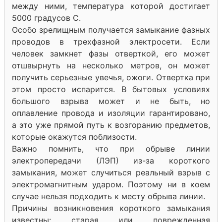
между ними, температура которой достигает
5000 градусов С.
Особо зрелищным получается замыкание фазных
проводов в трехфазной электросети. Если
человек замкнет фазы отверткой, его может
отшвырнуть на несколько метров, он может
получить серьезные увечья, ожоги. Отвертка при
этом просто испарится. В бытовых условиях
большого взрыва может и не быть, но
оплавление провода и изоляции гарантировано,
а это уже прямой путь к возгоранию предметов,
которые окажутся поблизости.
Важно помнить, что при обрыве линии
электропередачи (ЛЭП) из-за короткого
замыкания, может случиться реальный взрыв с
электромагнитным ударом. Поэтому ни в коем
случае нельзя подходить к месту обрыва линии.
Причины возникновения короткого замыкания
известны: старая или поврежденная