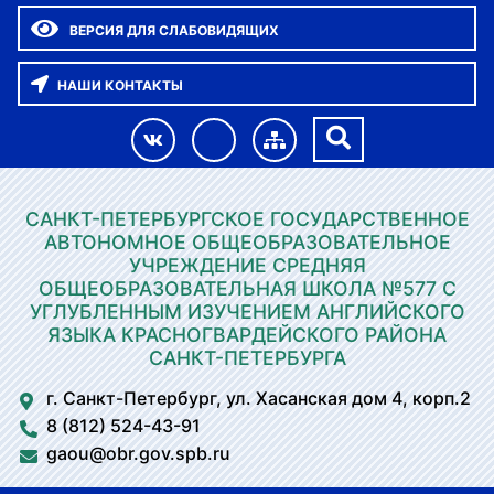
ВЕРСИЯ ДЛЯ СЛАБОВИДЯЩИХ
НАШИ КОНТАКТЫ
САНКТ-ПЕТЕРБУРГСКОЕ ГОСУДАРСТВЕННОЕ
АВТОНОМНОЕ ОБЩЕОБРАЗОВАТЕЛЬНОЕ
УЧРЕЖДЕНИЕ СРЕДНЯЯ
ОБЩЕОБРАЗОВАТЕЛЬНАЯ ШКОЛА №577 С
УГЛУБЛЕННЫМ ИЗУЧЕНИЕМ АНГЛИЙСКОГО
ЯЗЫКА КРАСНОГВАРДЕЙСКОГО РАЙОНА
САНКТ-ПЕТЕРБУРГА
г. Санкт-Петербург, ул. Хасанская дом 4, корп.2
8 (812) 524-43-91
gaou@obr.gov.spb.ru