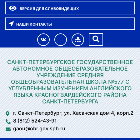
ВЕРСИЯ ДЛЯ СЛАБОВИДЯЩИХ
НАШИ КОНТАКТЫ
САНКТ-ПЕТЕРБУРГСКОЕ ГОСУДАРСТВЕННОЕ
АВТОНОМНОЕ ОБЩЕОБРАЗОВАТЕЛЬНОЕ
УЧРЕЖДЕНИЕ СРЕДНЯЯ
ОБЩЕОБРАЗОВАТЕЛЬНАЯ ШКОЛА №577 С
УГЛУБЛЕННЫМ ИЗУЧЕНИЕМ АНГЛИЙСКОГО
ЯЗЫКА КРАСНОГВАРДЕЙСКОГО РАЙОНА
САНКТ-ПЕТЕРБУРГА
г. Санкт-Петербург, ул. Хасанская дом 4, корп.2
8 (812) 524-43-91
gaou@obr.gov.spb.ru