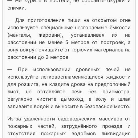
— Не курите в постели, не бросайте окурки и
спички.
— Для приготовления пищи на открытом огне
используйте специальные несгораемые ёмкости
(мангалы, жаровни), устанавливая их на
расстоянии не менее 5 метров от построек, а
зону вокруг очищайте от горючих материалов на
расстоянии до 2 метров.
— При использовании дровяных печей не
используйте легковоспламеняющиеся жидкости
для розжига, не кладите дрова на предтопочный
лист, не оставляйте печь без присмотра,
регулярно чистите дымоход, а золу и шлак
заливайте водой и выносите в безопасное место.
Из-за удалённости садоводческих массивов от
пожарных частей, затруднённого проезда и
отсутствия пожарных водоёмов ликвидация