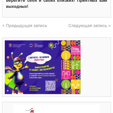
Берегите себя и своих близких! Приятных вам
выходных!
< Предыдущая запись
Следующая запись >