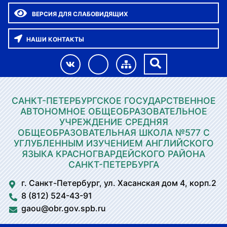
ВЕРСИЯ ДЛЯ СЛАБОВИДЯЩИХ
НАШИ КОНТАКТЫ
САНКТ-ПЕТЕРБУРГСКОЕ ГОСУДАРСТВЕННОЕ
АВТОНОМНОЕ ОБЩЕОБРАЗОВАТЕЛЬНОЕ
УЧРЕЖДЕНИЕ СРЕДНЯЯ
ОБЩЕОБРАЗОВАТЕЛЬНАЯ ШКОЛА №577 С
УГЛУБЛЕННЫМ ИЗУЧЕНИЕМ АНГЛИЙСКОГО
ЯЗЫКА КРАСНОГВАРДЕЙСКОГО РАЙОНА
САНКТ-ПЕТЕРБУРГА
г. Санкт-Петербург, ул. Хасанская дом 4, корп.2
8 (812) 524-43-91
gaou@obr.gov.spb.ru