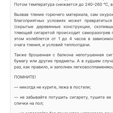
Потом температура снижается до 240–260 °С, в
Вызвав тление горючего материала, сам окуро
благоприятных условиях может превратиться
(скрытые деревянные конструкции, скопивш
тлеющей сигаретой происходит саморазогрев г
этом колеблется от 1 до 4 часов в зависимо
очага тления, и условий теплоотдачи.
Также брошенная с балкона непотушенная сиг
бумагу или другие предметы. А в худшем случа
раз, как правило, и заполнен легковоспламеня
ПОМНИТЕ!
— никогда не курите, лежа в постели;
— не забывайте потушить сигарету, тушите ее 
спички на пол;