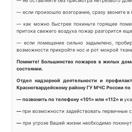
— не оставляйте без присмотра нетрезвого дом
— если произошло возгорание, сразу звоните в 
— как можно быстрее покиньте горящее помещ
притока свежего воздуха пожар разгорится еще
— если помещение сильно задымлено, пробир
возможности прикройте нос и рот мокрой ткан
Помните! Большинство пожаров в жилых дома
состоянии.
Отдел надзорной деятельности и профилакт
Красногвардейскому району ГУ МЧС России по 
— позвонить по телефону «101» или «112» и
ука
—
при возможности задействовать первичные 
—
при угрозе Вашей жизни необходимо покинут