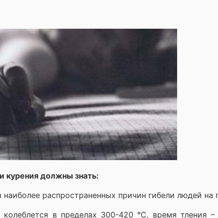
 курения должны знать:
из наиболее распространенных причин гибели людей на 
колеблется в пределах 300-420 °С, время тления – 