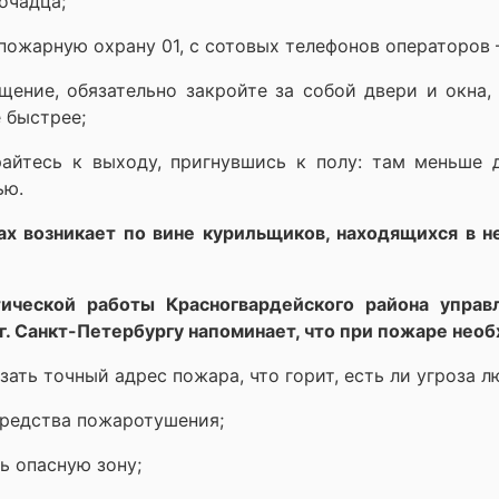
очадца;
пожарную охрану 01, с сотовых телефонов операторов –
ение, обязательно закройте за собой двери и окна, 
 быстрее;
айтесь к выходу, пригнувшись к полу: там меньше 
ью.
х возникает по вине курильщиков, находящихся в н
ической работы Красногвардейского района управ
г. Санкт-Петербургу напоминает, что при пожаре нео
зать точный адрес пожара, что горит, есть ли угроза л
средства пожаротушения;
ь опасную зону;