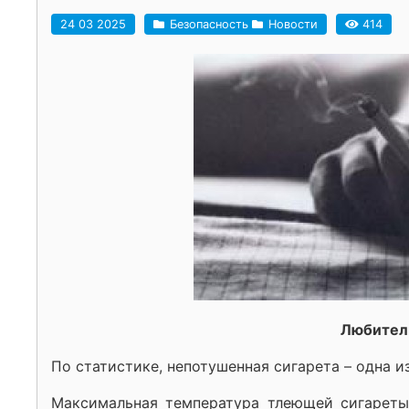
24 03 2025
Безопасность
Новости
414
Любители
По статистике, непотушенная сигарета – одна 
Максимальная температура тлеющей сигареты 