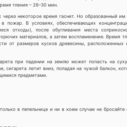
ремя тления – 26–30 мин.
к через некоторое время гаснет. Но образованный им
 в пожар. В условиях, обеспечивающих концентрац
иеся отходы), после обугливания места соприкосн
орючих материалов, а затем воспламенение. Время тл
сти от размеров кусков древесины, расположенных 
арета при падении на землю может попасть на суху
е, сигарета летит вниз, попадая на чужой балкон, ко
ющимися предметами.
только в пепельнице и ни в коем случае не бросайте