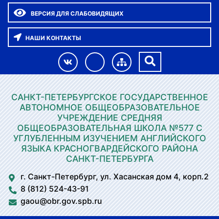
ВЕРСИЯ ДЛЯ СЛАБОВИДЯЩИХ
НАШИ КОНТАКТЫ
САНКТ-ПЕТЕРБУРГСКОЕ ГОСУДАРСТВЕННОЕ
АВТОНОМНОЕ ОБЩЕОБРАЗОВАТЕЛЬНОЕ
УЧРЕЖДЕНИЕ СРЕДНЯЯ
ОБЩЕОБРАЗОВАТЕЛЬНАЯ ШКОЛА №577 С
УГЛУБЛЕННЫМ ИЗУЧЕНИЕМ АНГЛИЙСКОГО
ЯЗЫКА КРАСНОГВАРДЕЙСКОГО РАЙОНА
САНКТ-ПЕТЕРБУРГА
г. Санкт-Петербург, ул. Хасанская дом 4, корп.2
8 (812) 524-43-91
gaou@obr.gov.spb.ru