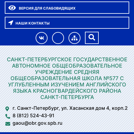
ВЕРСИЯ ДЛЯ СЛАБОВИДЯЩИХ
НАШИ КОНТАКТЫ
САНКТ-ПЕТЕРБУРГСКОЕ ГОСУДАРСТВЕННОЕ
АВТОНОМНОЕ ОБЩЕОБРАЗОВАТЕЛЬНОЕ
УЧРЕЖДЕНИЕ СРЕДНЯЯ
ОБЩЕОБРАЗОВАТЕЛЬНАЯ ШКОЛА №577 С
УГЛУБЛЕННЫМ ИЗУЧЕНИЕМ АНГЛИЙСКОГО
ЯЗЫКА КРАСНОГВАРДЕЙСКОГО РАЙОНА
САНКТ-ПЕТЕРБУРГА
г. Санкт-Петербург, ул. Хасанская дом 4, корп.2
8 (812) 524-43-91
gaou@obr.gov.spb.ru