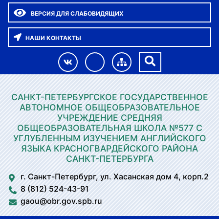
ВЕРСИЯ ДЛЯ СЛАБОВИДЯЩИХ
НАШИ КОНТАКТЫ
САНКТ-ПЕТЕРБУРГСКОЕ ГОСУДАРСТВЕННОЕ
АВТОНОМНОЕ ОБЩЕОБРАЗОВАТЕЛЬНОЕ
УЧРЕЖДЕНИЕ СРЕДНЯЯ
ОБЩЕОБРАЗОВАТЕЛЬНАЯ ШКОЛА №577 С
УГЛУБЛЕННЫМ ИЗУЧЕНИЕМ АНГЛИЙСКОГО
ЯЗЫКА КРАСНОГВАРДЕЙСКОГО РАЙОНА
САНКТ-ПЕТЕРБУРГА
г. Санкт-Петербург, ул. Хасанская дом 4, корп.2
8 (812) 524-43-91
gaou@obr.gov.spb.ru