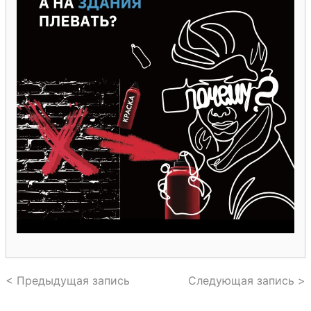
< Предыдущая запись
Следующая запись >