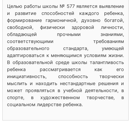
Целью работы школы № 577 является выявление
и развитие способностей каждого ребенка,
формирование гармоничной, духовно богатой,
свободной, физически здоровой личности,
обладающей прочными знаниями,
соответствующими требованиям
образовательного стандарта, умеющей
адаптироваться к меняющимся условиям жизни.
В образовательной среде школы талантливость
ребенка рассматривается как его
инициативность, способность творчески
мыслить и находить нестандартные решения и
может проявляться в учебной деятельности, в
спорте, в художественном творчестве, в
социальном лидерстве ребенка.