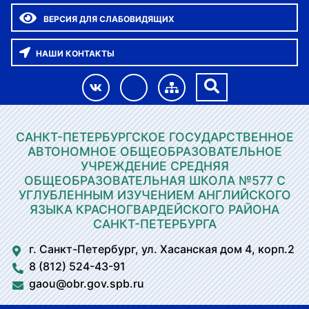
ВЕРСИЯ ДЛЯ СЛАБОВИДЯЩИХ
НАШИ КОНТАКТЫ
САНКТ-ПЕТЕРБУРГСКОЕ ГОСУДАРСТВЕННОЕ
АВТОНОМНОЕ ОБЩЕОБРАЗОВАТЕЛЬНОЕ
УЧРЕЖДЕНИЕ СРЕДНЯЯ
ОБЩЕОБРАЗОВАТЕЛЬНАЯ ШКОЛА №577 С
УГЛУБЛЕННЫМ ИЗУЧЕНИЕМ АНГЛИЙСКОГО
ЯЗЫКА КРАСНОГВАРДЕЙСКОГО РАЙОНА
САНКТ-ПЕТЕРБУРГА
г. Санкт-Петербург, ул. Хасанская дом 4, корп.2
8 (812) 524-43-91
gaou@obr.gov.spb.ru