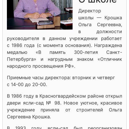
Директор
школы — Крошка
Ольга Сергеевна,
в должности
руководителя в данном учреждении работает
с 1986 года (с момента основания). Награждена
медалью «В память 300-летия Санкт-
Петербурга» и нагрудным знаком «Отличник
народного просвещения РФ».
Приемные часы директора: вторник и четверг
с 14-00 до 20-00.
В 1986 году в Красногвардейском районе открыл
двери ясли-сад № 98. Новое уютное, красивое
учреждение приняла от строителей Ольга
Сергеевна Крошка.
В 1993 году ясли-сад был реорганизован