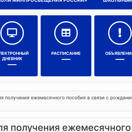
КОЛА МИНПРОСВЕЩЕНИЯ РОССИИ»
ШКОЛЬНЫЙ
ЛЕКТРОННЫЙ
РАСПИСАНИЕ
ОБЪЯВЛЕНИ
ДНЕВНИК
ля получения ежемесячного пособия в связи с рождени
ля получения ежемесячного