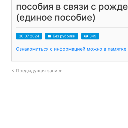
пособия в связи с рожд
(единое пособие)
30 07 2024
Без рубрики
349
Ознакомиться с информацией можно в памятке
< Предыдущая запись