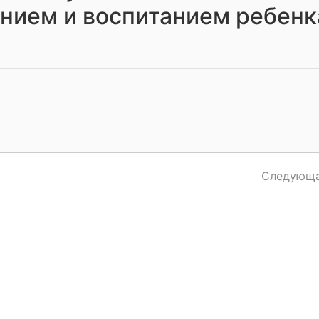
ением и воспитанием ребенк
Следующа